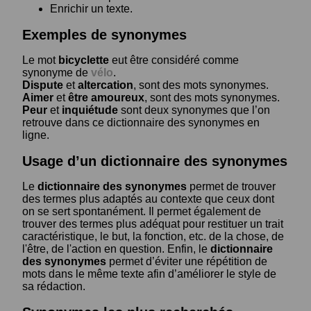
Enrichir un texte.
Exemples de synonymes
Le mot
bicyclette
eut être considéré comme
synonyme de
vélo
.
Dispute
et
altercation
, sont des mots synonymes.
Aimer
et
être amoureux
, sont des mots synonymes.
Peur
et
inquiétude
sont deux synonymes que l’on
retrouve dans ce dictionnaire des synonymes en
ligne.
Usage d’un dictionnaire des synonymes
Le
dictionnaire des synonymes
permet de trouver
des termes plus adaptés au contexte que ceux dont
on se sert spontanément. Il permet également de
trouver des termes plus adéquat pour restituer un trait
caractéristique, le but, la fonction, etc. de la chose, de
l'être, de l'action en question. Enfin, le
dictionnaire
des synonymes
permet d’éviter une répétition de
mots dans le même texte afin d’améliorer le style de
sa rédaction.