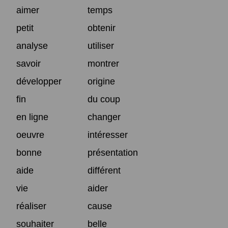
aimer
temps
petit
obtenir
analyse
utiliser
savoir
montrer
développer
origine
fin
du coup
en ligne
changer
oeuvre
intéresser
bonne
présentation
aide
différent
vie
aider
réaliser
cause
souhaiter
belle