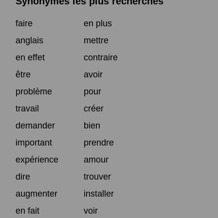
Synonymes les plus recherchés
faire
en plus
anglais
mettre
en effet
contraire
être
avoir
problème
pour
travail
créer
demander
bien
important
prendre
expérience
amour
dire
trouver
augmenter
installer
en fait
voir