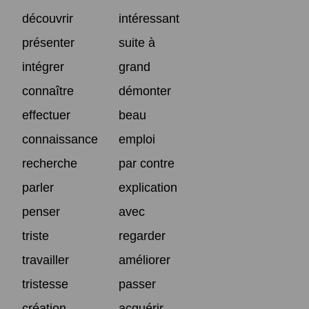
découvrir
intéressant
présenter
suite à
intégrer
grand
connaître
démonter
effectuer
beau
connaissance
emploi
recherche
par contre
parler
explication
penser
avec
triste
regarder
travailler
améliorer
tristesse
passer
création
acquérir