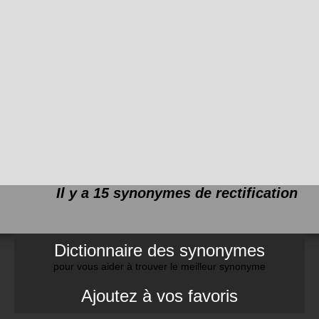
Il y a 15 synonymes de
rectification
Dictionnaire des synonymes
pour vous aider à trouver le meilleur synonyme
Ajoutez à vos favoris