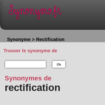
Synonyme > Rectification
Trouver le synonyme de
Ok
Synonymes de
rectification