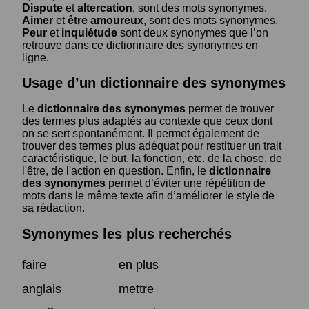
Dispute
et
altercation
, sont des mots synonymes.
Aimer
et
être amoureux
, sont des mots synonymes.
Peur
et
inquiétude
sont deux synonymes que l’on
retrouve dans ce dictionnaire des synonymes en
ligne.
Usage d’un dictionnaire des synonymes
Le
dictionnaire des synonymes
permet de trouver
des termes plus adaptés au contexte que ceux dont
on se sert spontanément. Il permet également de
trouver des termes plus adéquat pour restituer un trait
caractéristique, le but, la fonction, etc. de la chose, de
l'être, de l'action en question. Enfin, le
dictionnaire
des synonymes
permet d’éviter une répétition de
mots dans le même texte afin d’améliorer le style de
sa rédaction.
Synonymes les plus recherchés
faire
en plus
anglais
mettre