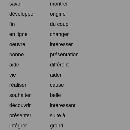
savoir
montrer
développer
origine
fin
du coup
en ligne
changer
oeuvre
intéresser
bonne
présentation
aide
différent
vie
aider
réaliser
cause
souhaiter
belle
découvrir
intéressant
présenter
suite à
intégrer
grand