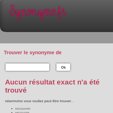
Trouver le synonyme de
Ok
Aucun résultat exact n'a été
trouvé
néanmoins vous vouliez peut être trouver...
recouvrer
recouvre