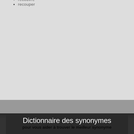
recouper
Dictionnaire des synonymes
pour vous aider à trouver le meilleur synonyme