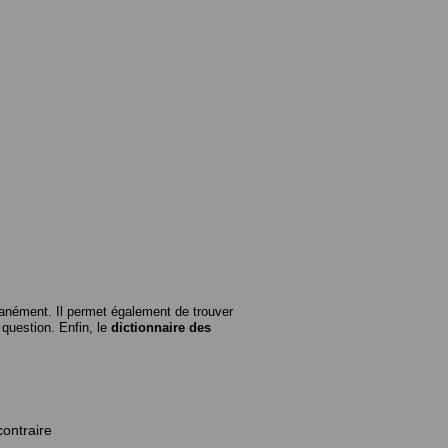
anément. Il permet également de trouver
n question. Enfin, le
dictionnaire des
contraire