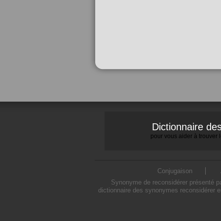
Dictionnaire d
pour vous aider à trouver
Conjugaison
Synonyme de reconsidérer présenté par
dictionnaire des synonymes reconsidérer e