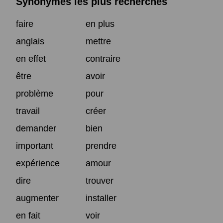
Synonymes les plus recherchés
faire
en plus
anglais
mettre
en effet
contraire
être
avoir
problème
pour
travail
créer
demander
bien
important
prendre
expérience
amour
dire
trouver
augmenter
installer
en fait
voir