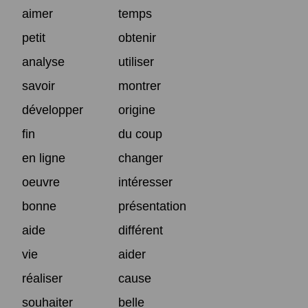
aimer
temps
petit
obtenir
analyse
utiliser
savoir
montrer
développer
origine
fin
du coup
en ligne
changer
oeuvre
intéresser
bonne
présentation
aide
différent
vie
aider
réaliser
cause
souhaiter
belle