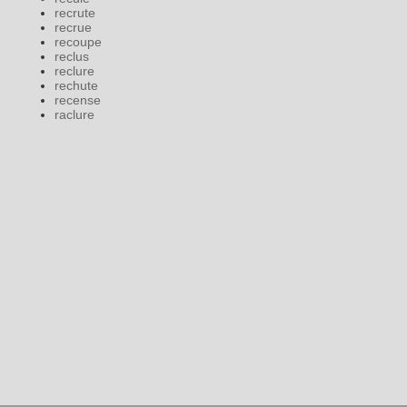
recrute
recrue
recoupe
reclus
reclure
rechute
recense
raclure