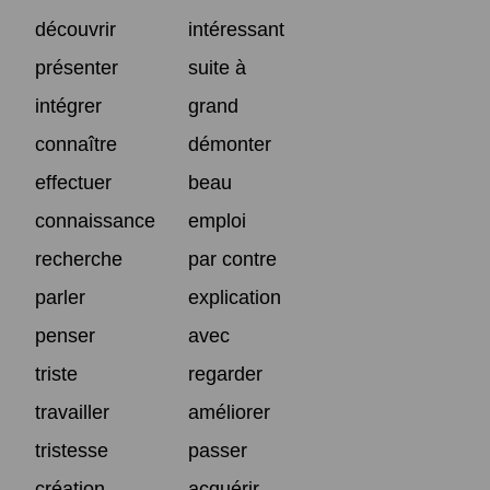
découvrir
intéressant
présenter
suite à
intégrer
grand
connaître
démonter
effectuer
beau
connaissance
emploi
recherche
par contre
parler
explication
penser
avec
triste
regarder
travailler
améliorer
tristesse
passer
création
acquérir