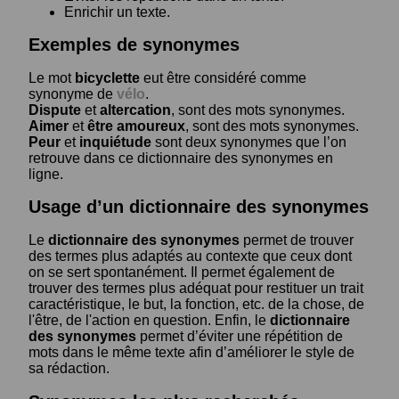
Enrichir un texte.
Exemples de synonymes
Le mot
bicyclette
eut être considéré comme
synonyme de
vélo
.
Dispute
et
altercation
, sont des mots synonymes.
Aimer
et
être amoureux
, sont des mots synonymes.
Peur
et
inquiétude
sont deux synonymes que l’on
retrouve dans ce dictionnaire des synonymes en
ligne.
Usage d’un dictionnaire des synonymes
Le
dictionnaire des synonymes
permet de trouver
des termes plus adaptés au contexte que ceux dont
on se sert spontanément. Il permet également de
trouver des termes plus adéquat pour restituer un trait
caractéristique, le but, la fonction, etc. de la chose, de
l'être, de l'action en question. Enfin, le
dictionnaire
des synonymes
permet d’éviter une répétition de
mots dans le même texte afin d’améliorer le style de
sa rédaction.