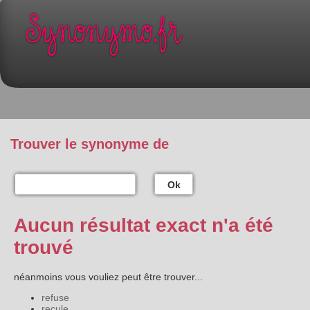
Trouver le synonyme de
Ok
Aucun résultat exact n'a été
trouvé
néanmoins vous vouliez peut être trouver...
refuse
recule