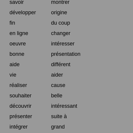
savoir
montrer
développer
origine
fin
du coup
en ligne
changer
oeuvre
intéresser
bonne
présentation
aide
différent
vie
aider
réaliser
cause
souhaiter
belle
découvrir
intéressant
présenter
suite à
intégrer
grand