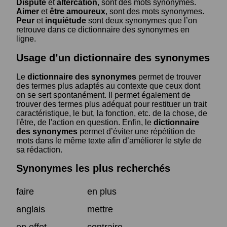
Dispute
et
altercation
, sont des mots synonymes.
Aimer
et
être amoureux
, sont des mots synonymes.
Peur
et
inquiétude
sont deux synonymes que l’on
retrouve dans ce dictionnaire des synonymes en
ligne.
Usage d’un dictionnaire des synonymes
Le
dictionnaire des synonymes
permet de trouver
des termes plus adaptés au contexte que ceux dont
on se sert spontanément. Il permet également de
trouver des termes plus adéquat pour restituer un trait
caractéristique, le but, la fonction, etc. de la chose, de
l'être, de l'action en question. Enfin, le
dictionnaire
des synonymes
permet d’éviter une répétition de
mots dans le même texte afin d’améliorer le style de
sa rédaction.
Synonymes les plus recherchés
faire
en plus
anglais
mettre
en effet
contraire