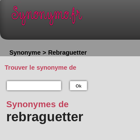
Synonyme > Rebraguetter
Trouver le synonyme de
Ok
Synonymes de
rebraguetter