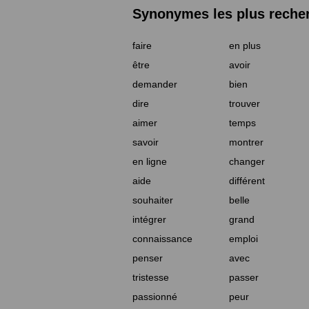
Synonymes les plus reche
faire
en plus
être
avoir
demander
bien
dire
trouver
aimer
temps
savoir
montrer
en ligne
changer
aide
différent
souhaiter
belle
intégrer
grand
connaissance
emploi
penser
avec
tristesse
passer
passionné
peur