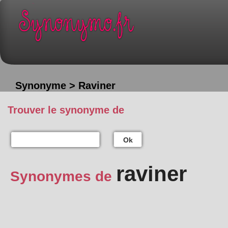
Synonyme > Raviner
Trouver le synonyme de
Ok
raviner
Synonymes de