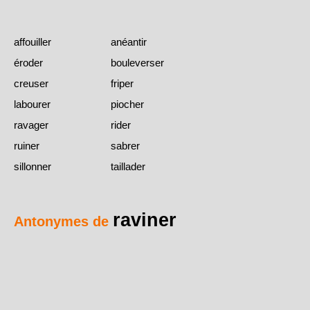
affouiller
anéantir
éroder
bouleverser
creuser
friper
labourer
piocher
ravager
rider
ruiner
sabrer
sillonner
taillader
raviner
Antonymes de