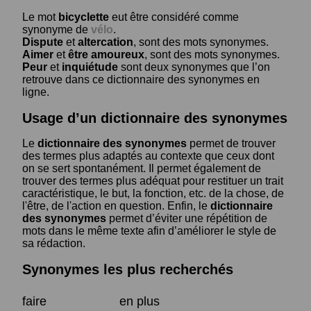
Le mot
bicyclette
eut être considéré comme
synonyme de
vélo
.
Dispute
et
altercation
, sont des mots synonymes.
Aimer
et
être amoureux
, sont des mots synonymes.
Peur
et
inquiétude
sont deux synonymes que l’on
retrouve dans ce dictionnaire des synonymes en
ligne.
Usage d’un dictionnaire des synonymes
Le
dictionnaire des synonymes
permet de trouver
des termes plus adaptés au contexte que ceux dont
on se sert spontanément. Il permet également de
trouver des termes plus adéquat pour restituer un trait
caractéristique, le but, la fonction, etc. de la chose, de
l'être, de l'action en question. Enfin, le
dictionnaire
des synonymes
permet d’éviter une répétition de
mots dans le même texte afin d’améliorer le style de
sa rédaction.
Synonymes les plus recherchés
faire
en plus