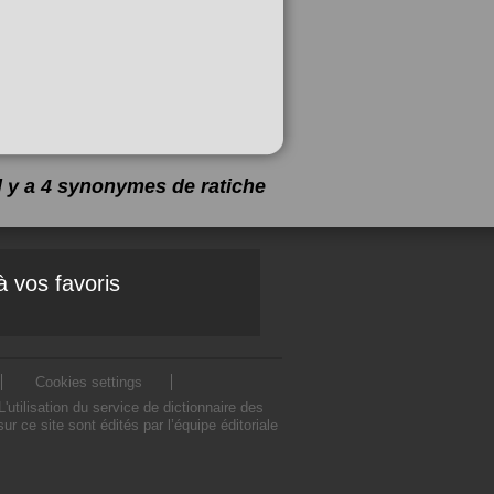
Il y a 4 synonymes de
ratiche
à vos favoris
Cookies settings
tilisation du service de dictionnaire des
 ce site sont édités par l’équipe éditoriale