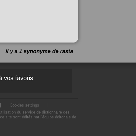
Il y a 1 synonyme de
rasta
à vos favoris
Cookies settings
lisation du service de dictionnaire des
site sont édités par l’équipe éditoriale de