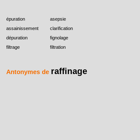
épuration
asepsie
assainissement
clarification
dépuration
fignolage
filtrage
filtration
raffinage
Antonymes de