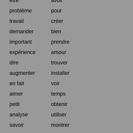
être
avoir
problème
pour
travail
créer
demander
bien
important
prendre
expérience
amour
dire
trouver
augmenter
installer
en fait
voir
aimer
temps
petit
obtenir
analyse
utiliser
savoir
montrer