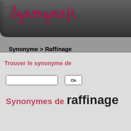
Synonyme > Raffinage
Trouver le synonyme de
Ok
raffinage
Synonymes de