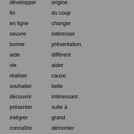
développer
origine
fin
du coup
en ligne
changer
oeuvre
intéresser
bonne
présentation
aide
différent
vie
aider
réaliser
cause
souhaiter
belle
découvrir
intéressant
présenter
suite à
intégrer
grand
connaître
démonter