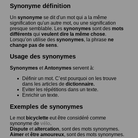
Synonyme définition
Un
synonyme
se dit d'un mot qui a la même
signification qu'un autre mot, ou une signification
presque semblable. Les
synonymes
sont des
mots
différents
qui
veulent dire la même chose
.
Lorsqu’on utilise des
synonymes
, la phrase
ne
change pas de sens
.
Usage des synonymes
Synonymes
et
Antonymes
servent à:
Définir un mot. C’est pourquoi on les trouve
dans les articles de
dictionnaire.
Eviter les répétitions dans un texte.
Enrichir un texte.
Exemples de synonymes
Le mot
bicyclette
eut être considéré comme
synonyme de
vélo
.
Dispute
et
altercation
, sont des mots synonymes.
Aimer
et
être amoureux
, sont des mots synonymes.