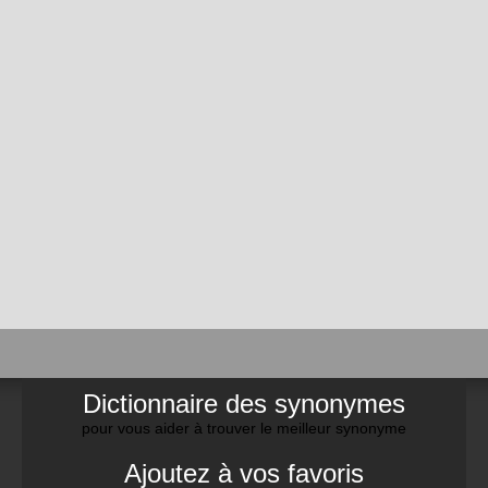
Dictionnaire des synonymes
pour vous aider à trouver le meilleur synonyme
Ajoutez à vos favoris