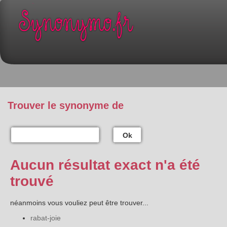
Trouver le synonyme de
Ok
Aucun résultat exact n'a été
trouvé
néanmoins vous vouliez peut être trouver...
rabat-joie