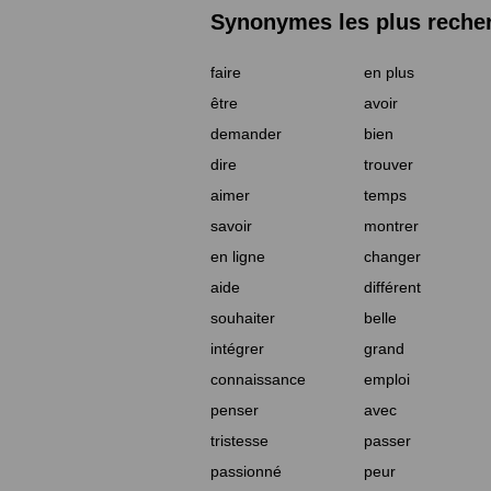
Synonymes les plus reche
faire
en plus
être
avoir
demander
bien
dire
trouver
aimer
temps
savoir
montrer
en ligne
changer
aide
différent
souhaiter
belle
intégrer
grand
connaissance
emploi
penser
avec
tristesse
passer
passionné
peur