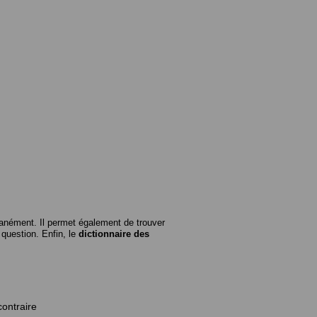
anément. Il permet également de trouver
n question. Enfin, le
dictionnaire des
contraire