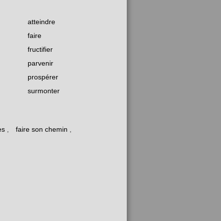
atteindre
faire
fructifier
parvenir
prospérer
surmonter
es
,
faire son chemin
,