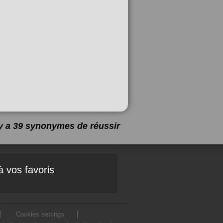
 y a 39 synonymes de
réussir
à vos favoris
Cookies settings