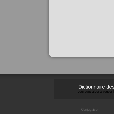
Dictionnaire d
pour vous aider à trouver
Conjugaison