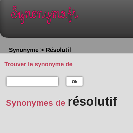
Synonyme > Résolutif
Trouver le synonyme de
Ok
résolutif
Synonymes de