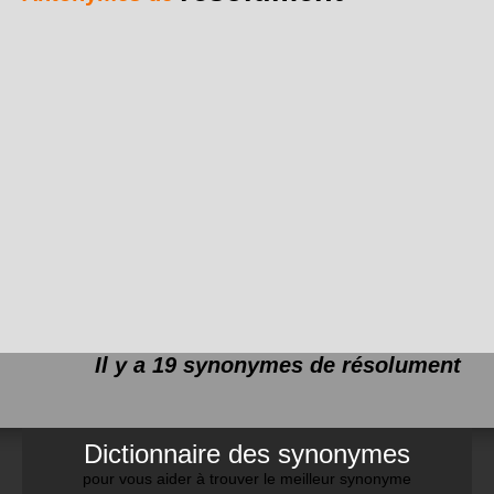
Il y a 19 synonymes de
résolument
Dictionnaire des synonymes
pour vous aider à trouver le meilleur synonyme