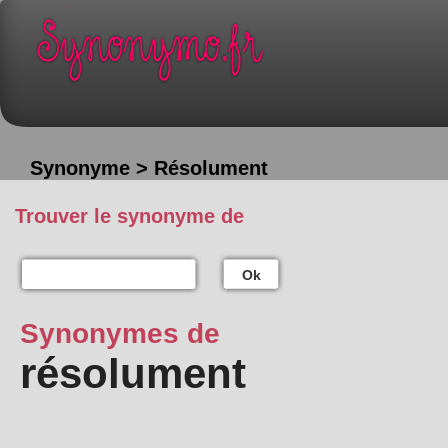
Synonyme > Résolument
Trouver le synonyme de
Ok
Synonymes de
résolument