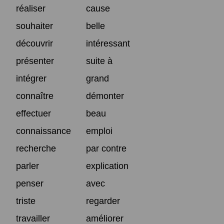
réaliser
cause
souhaiter
belle
découvrir
intéressant
présenter
suite à
intégrer
grand
connaître
démonter
effectuer
beau
connaissance
emploi
recherche
par contre
parler
explication
penser
avec
triste
regarder
travailler
améliorer