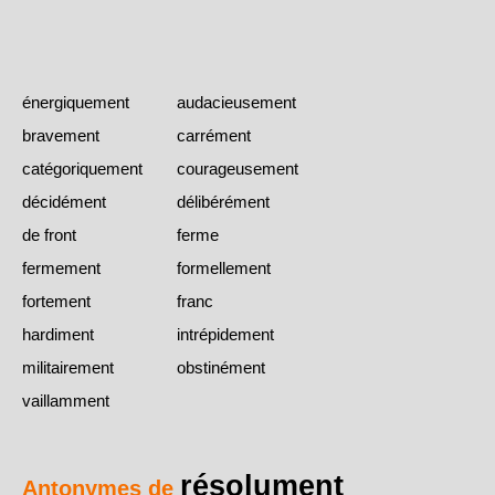
énergiquement
audacieusement
bravement
carrément
catégoriquement
courageusement
décidément
délibérément
de front
ferme
fermement
formellement
fortement
franc
hardiment
intrépidement
militairement
obstinément
vaillamment
résolument
Antonymes de