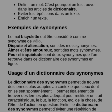
Définir un mot. C’est pourquoi on les trouve
dans les articles de
dictionnaire.
Eviter les répétitions dans un texte.
Enrichir un texte.
Exemples de synonymes
Le mot
bicyclette
eut être considéré comme
synonyme de
vélo
.
Dispute
et
altercation
, sont des mots synonymes.
Aimer
et
être amoureux
, sont des mots synonymes.
Peur
et
inquiétude
sont deux synonymes que l’on
retrouve dans ce dictionnaire des synonymes en
ligne.
Usage d’un dictionnaire des synonymes
Le
dictionnaire des synonymes
permet de trouver
des termes plus adaptés au contexte que ceux dont
on se sert spontanément. Il permet également de
trouver des termes plus adéquat pour restituer un trait
caractéristique, le but, la fonction, etc. de la chose, de
l'être, de l'action en question. Enfin, le
dictionnaire
des synonymes
permet d’éviter une répétition de