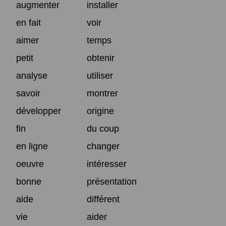
augmenter
installer
en fait
voir
aimer
temps
petit
obtenir
analyse
utiliser
savoir
montrer
développer
origine
fin
du coup
en ligne
changer
oeuvre
intéresser
bonne
présentation
aide
différent
vie
aider