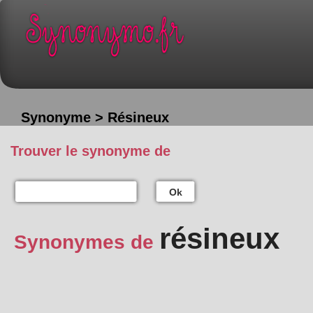
Synonyme > Résineux
Trouver le synonyme de
Ok
résineux
Synonymes de