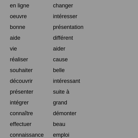
en ligne
changer
oeuvre
intéresser
bonne
présentation
aide
différent
vie
aider
réaliser
cause
souhaiter
belle
découvrir
intéressant
présenter
suite à
intégrer
grand
connaître
démonter
effectuer
beau
connaissance
emploi