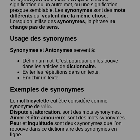
signification qu'un autre mot, ou une signification
presque semblable. Les
synonymes
sont des
mots
différents
qui
veulent dire la même chose
.
Lorsqu’on utilise des
synonymes
, la phrase
ne
change pas de sens
.
Usage des synonymes
Synonymes
et
Antonymes
servent à:
Définir un mot. C’est pourquoi on les trouve
dans les articles de
dictionnaire.
Eviter les répétitions dans un texte.
Enrichir un texte.
Exemples de synonymes
Le mot
bicyclette
eut être considéré comme
synonyme de
vélo
.
Dispute
et
altercation
, sont des mots synonymes.
Aimer
et
être amoureux
, sont des mots synonymes.
Peur
et
inquiétude
sont deux synonymes que l’on
retrouve dans ce dictionnaire des synonymes en
ligne.