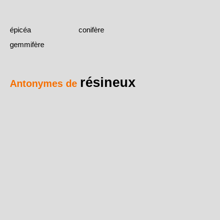
épicéa
conifère
gemmifère
résineux
Antonymes de