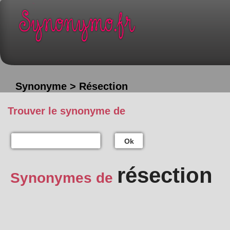
Synonyme > Résection
Trouver le synonyme de
Ok
résection
Synonymes de