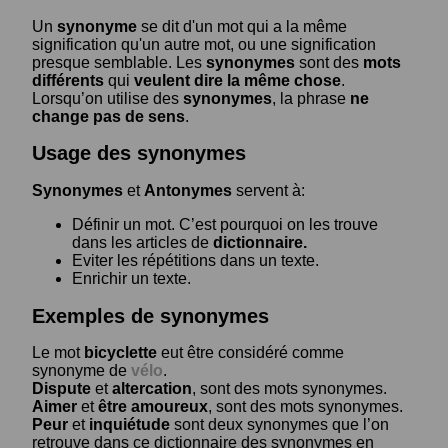
Un
synonyme
se dit d'un mot qui a la même
signification qu'un autre mot, ou une signification
presque semblable. Les
synonymes
sont des
mots
différents
qui
veulent dire la même chose
.
Lorsqu’on utilise des
synonymes
, la phrase
ne
change pas de sens
.
Usage des synonymes
Synonymes
et
Antonymes
servent à:
Définir un mot. C’est pourquoi on les trouve
dans les articles de
dictionnaire.
Eviter les répétitions dans un texte.
Enrichir un texte.
Exemples de synonymes
Le mot
bicyclette
eut être considéré comme
synonyme de
vélo
.
Dispute
et
altercation
, sont des mots synonymes.
Aimer
et
être amoureux
, sont des mots synonymes.
Peur
et
inquiétude
sont deux synonymes que l’on
retrouve dans ce dictionnaire des synonymes en