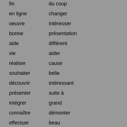
fin
du coup
en ligne
changer
oeuvre
intéresser
bonne
présentation
aide
différent
vie
aider
réaliser
cause
souhaiter
belle
découvrir
intéressant
présenter
suite à
intégrer
grand
connaître
démonter
effectuer
beau