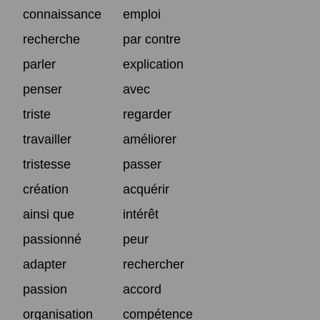
connaissance
emploi
recherche
par contre
parler
explication
penser
avec
triste
regarder
travailler
améliorer
tristesse
passer
création
acquérir
ainsi que
intérêt
passionné
peur
adapter
rechercher
passion
accord
organisation
compétence