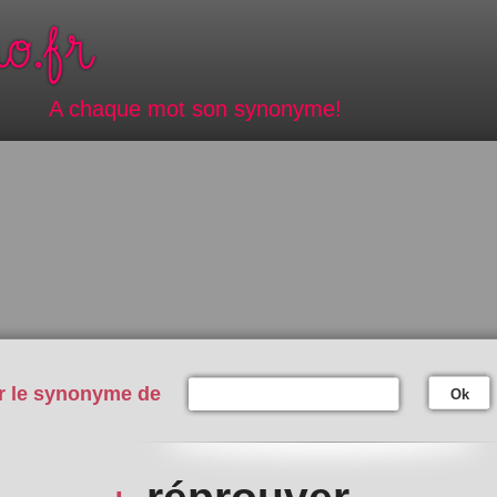
A chaque mot son synonyme!
r le synonyme de
Ok