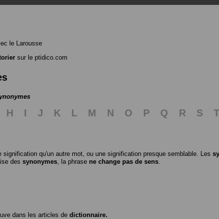
ec le Larousse
torier
sur le ptidico.com
es
 synonymes
H
I
J
K
L
M
N
O
P
Q
R
S
 signification qu'un autre mot, ou une signification presque semblable. Les
s
ilise des
synonymes
, la phrase
ne change pas de sens
.
ouve dans les articles de
dictionnaire.