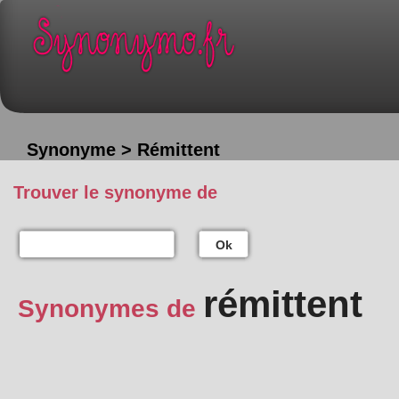
Synonyme > Rémittent
Trouver le synonyme de
Ok
rémittent
Synonymes de