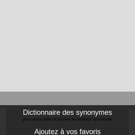
Dictionnaire des synonymes
pour vous aider à trouver le meilleur synonyme
Ajoutez à vos favoris