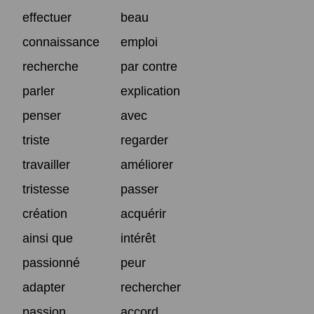
effectuer
beau
connaissance
emploi
recherche
par contre
parler
explication
penser
avec
triste
regarder
travailler
améliorer
tristesse
passer
création
acquérir
ainsi que
intérêt
passionné
peur
adapter
rechercher
passion
accord