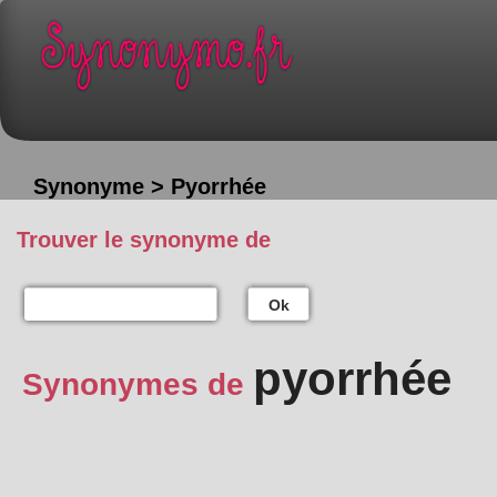
Synonyme > Pyorrhée
Trouver le synonyme de
Ok
pyorrhée
Synonymes de