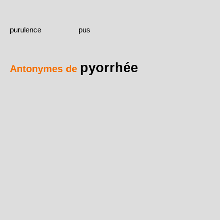
purulence
pus
pyorrhée
Antonymes de