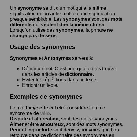
Un
synonyme
se dit d'un mot qui a la même
signification qu'un autre mot, ou une signification
presque semblable. Les
synonymes
sont des
mots
différents
qui
veulent dire la même chose
.
Lorsqu’on utilise des
synonymes
, la phrase
ne
change pas de sens
.
Usage des synonymes
Synonymes
et
Antonymes
servent à:
Définir un mot. C’est pourquoi on les trouve
dans les articles de
dictionnaire.
Eviter les répétitions dans un texte.
Enrichir un texte.
Exemples de synonymes
Le mot
bicyclette
eut être considéré comme
synonyme de
vélo
.
Dispute
et
altercation
, sont des mots synonymes.
Aimer
et
être amoureux
, sont des mots synonymes.
Peur
et
inquiétude
sont deux synonymes que l’on
retrouve dans ce dictionnaire des synonymes en