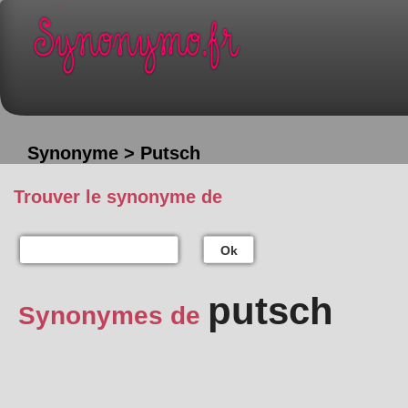
Synonyme > Putsch
Trouver le synonyme de
Ok
putsch
Synonymes de