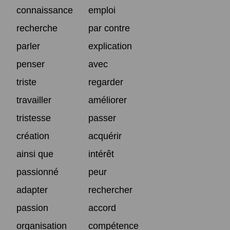
connaissance
emploi
recherche
par contre
parler
explication
penser
avec
triste
regarder
travailler
améliorer
tristesse
passer
création
acquérir
ainsi que
intérêt
passionné
peur
adapter
rechercher
passion
accord
organisation
compétence