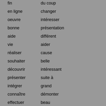
fin
du coup
en ligne
changer
oeuvre
intéresser
bonne
présentation
aide
différent
vie
aider
réaliser
cause
souhaiter
belle
découvrir
intéressant
présenter
suite à
intégrer
grand
connaître
démonter
effectuer
beau