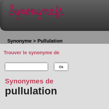
Synonyme > Pullulation
Trouver le synonyme de
Ok
Synonymes de
pullulation