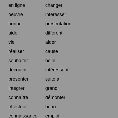
en ligne
changer
oeuvre
intéresser
bonne
présentation
aide
différent
vie
aider
réaliser
cause
souhaiter
belle
découvrir
intéressant
présenter
suite à
intégrer
grand
connaître
démonter
effectuer
beau
connaissance
emploi