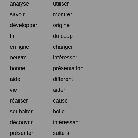
analyse
utiliser
savoir
montrer
développer
origine
fin
du coup
en ligne
changer
oeuvre
intéresser
bonne
présentation
aide
différent
vie
aider
réaliser
cause
souhaiter
belle
découvrir
intéressant
présenter
suite à