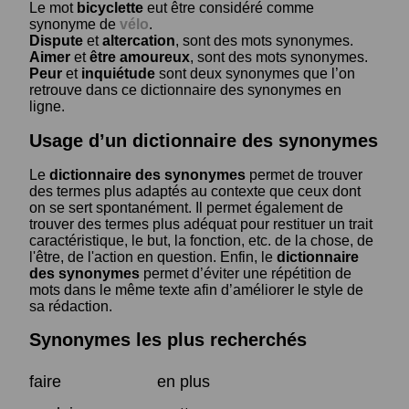
Le mot
bicyclette
eut être considéré comme
synonyme de
vélo
.
Dispute
et
altercation
, sont des mots synonymes.
Aimer
et
être amoureux
, sont des mots synonymes.
Peur
et
inquiétude
sont deux synonymes que l’on
retrouve dans ce dictionnaire des synonymes en
ligne.
Usage d’un dictionnaire des synonymes
Le
dictionnaire des synonymes
permet de trouver
des termes plus adaptés au contexte que ceux dont
on se sert spontanément. Il permet également de
trouver des termes plus adéquat pour restituer un trait
caractéristique, le but, la fonction, etc. de la chose, de
l'être, de l'action en question. Enfin, le
dictionnaire
des synonymes
permet d’éviter une répétition de
mots dans le même texte afin d’améliorer le style de
sa rédaction.
Synonymes les plus recherchés
faire
en plus