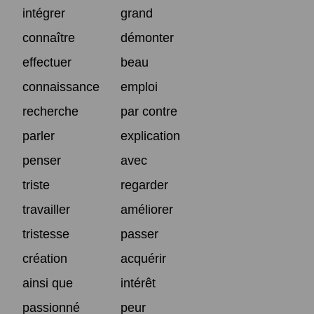
intégrer
grand
connaître
démonter
effectuer
beau
connaissance
emploi
recherche
par contre
parler
explication
penser
avec
triste
regarder
travailler
améliorer
tristesse
passer
création
acquérir
ainsi que
intérêt
passionné
peur