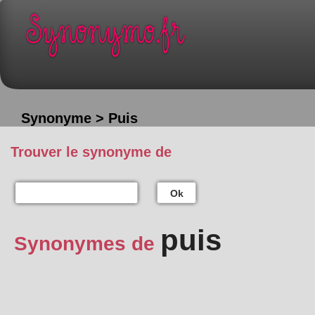
Synonyme > Puis
Trouver le synonyme de
Ok
puis
Synonymes de