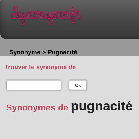
Synonyme > Pugnacité
Trouver le synonyme de
Ok
pugnacité
Synonymes de