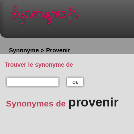
Synonyme > Provenir
Trouver le synonyme de
Ok
provenir
Synonymes de