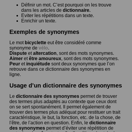
Définir un mot. C’est pourquoi on les trouve
dans les articles de
dictionnaire.
Eviter les répétitions dans un texte.
Enrichir un texte.
Exemples de synonymes
Le mot
bicyclette
eut être considéré comme
synonyme de
vélo
.
Dispute
et
altercation
, sont des mots synonymes.
Aimer
et
être amoureux
, sont des mots synonymes.
Peur
et
inquiétude
sont deux synonymes que l’on
retrouve dans ce dictionnaire des synonymes en
ligne.
Usage d’un dictionnaire des synonymes
Le
dictionnaire des synonymes
permet de trouver
des termes plus adaptés au contexte que ceux dont
on se sert spontanément. Il permet également de
trouver des termes plus adéquat pour restituer un trait
caractéristique, le but, la fonction, etc. de la chose, de
l'être, de l'action en question. Enfin, le
dictionnaire
des synonymes
permet d’éviter une répétition de