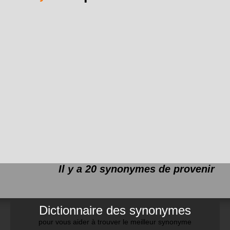
Il y a 20 synonymes de
provenir
Dictionnaire des synonymes
pour vous aider à trouver le meilleur synonyme