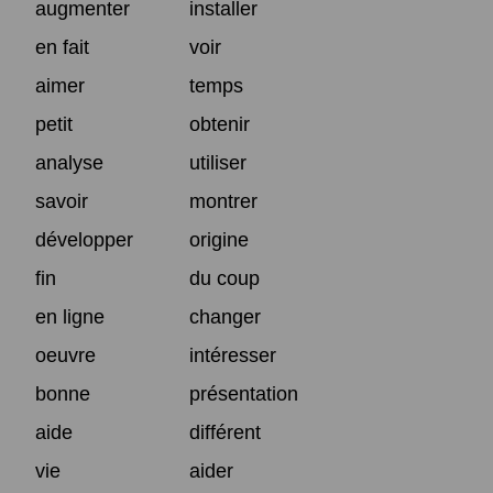
augmenter
installer
en fait
voir
aimer
temps
petit
obtenir
analyse
utiliser
savoir
montrer
développer
origine
fin
du coup
en ligne
changer
oeuvre
intéresser
bonne
présentation
aide
différent
vie
aider