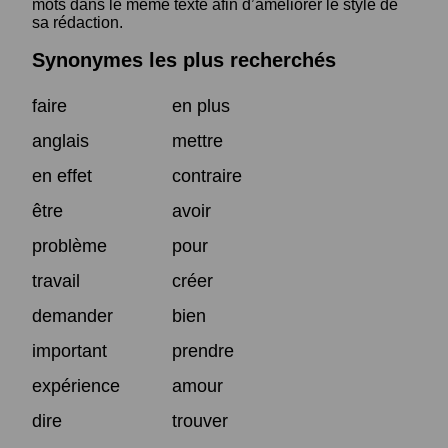
mots dans le même texte afin d’améliorer le style de
sa rédaction.
Synonymes les plus recherchés
faire
en plus
anglais
mettre
en effet
contraire
être
avoir
problème
pour
travail
créer
demander
bien
important
prendre
expérience
amour
dire
trouver