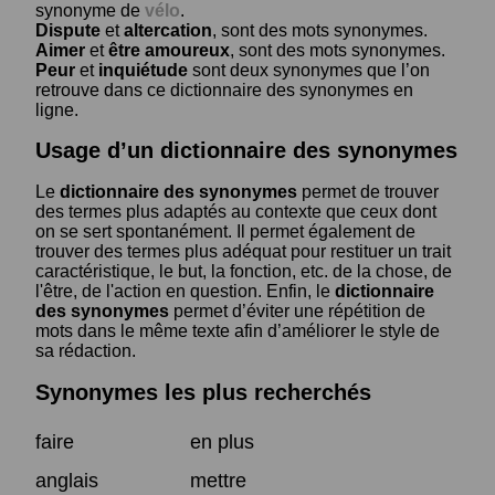
synonyme de
vélo
.
Dispute
et
altercation
, sont des mots synonymes.
Aimer
et
être amoureux
, sont des mots synonymes.
Peur
et
inquiétude
sont deux synonymes que l’on
retrouve dans ce dictionnaire des synonymes en
ligne.
Usage d’un dictionnaire des synonymes
Le
dictionnaire des synonymes
permet de trouver
des termes plus adaptés au contexte que ceux dont
on se sert spontanément. Il permet également de
trouver des termes plus adéquat pour restituer un trait
caractéristique, le but, la fonction, etc. de la chose, de
l'être, de l'action en question. Enfin, le
dictionnaire
des synonymes
permet d’éviter une répétition de
mots dans le même texte afin d’améliorer le style de
sa rédaction.
Synonymes les plus recherchés
faire
en plus
anglais
mettre