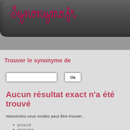
Trouver le synonyme de
Ok
Aucun résultat exact n'a été
trouvé
néanmoins vous vouliez peut être trouver...
proscrit
proscrire