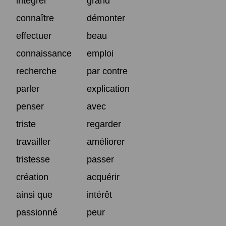
intégrer
grand
connaître
démonter
effectuer
beau
connaissance
emploi
recherche
par contre
parler
explication
penser
avec
triste
regarder
travailler
améliorer
tristesse
passer
création
acquérir
ainsi que
intérêt
passionné
peur