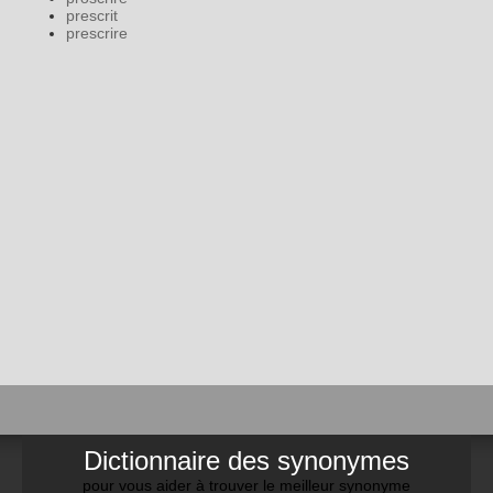
prescrit
prescrire
Dictionnaire des synonymes
pour vous aider à trouver le meilleur synonyme