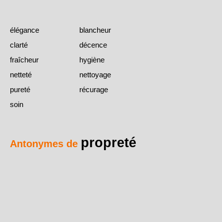
élégance
blancheur
clarté
décence
fraîcheur
hygiène
netteté
nettoyage
pureté
récurage
soin
propreté
Antonymes de