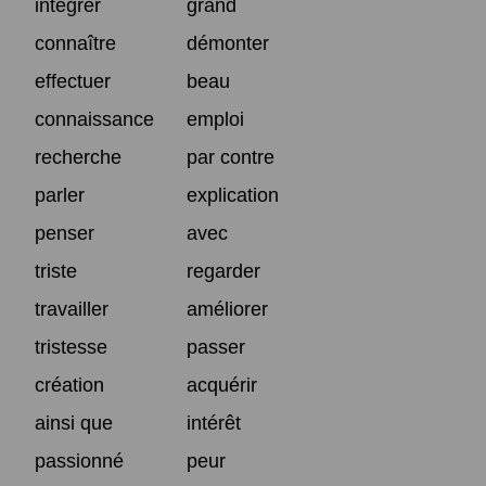
intégrer
grand
connaître
démonter
effectuer
beau
connaissance
emploi
recherche
par contre
parler
explication
penser
avec
triste
regarder
travailler
améliorer
tristesse
passer
création
acquérir
ainsi que
intérêt
passionné
peur