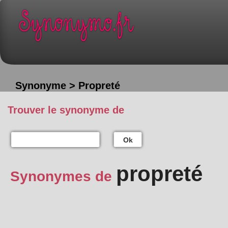
Synonyme > Propreté
Trouver le synonyme de
Ok
propreté
Synonymes de