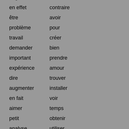
en effet
contraire
être
avoir
problème
pour
travail
créer
demander
bien
important
prendre
expérience
amour
dire
trouver
augmenter
installer
en fait
voir
aimer
temps
petit
obtenir
analyse
utiliser