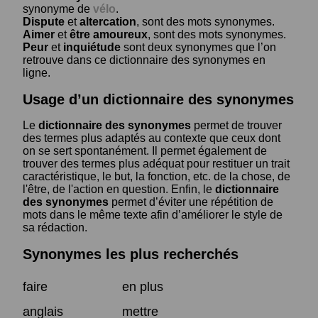
synonyme de
vélo
.
Dispute
et
altercation
, sont des mots synonymes.
Aimer
et
être amoureux
, sont des mots synonymes.
Peur
et
inquiétude
sont deux synonymes que l’on
retrouve dans ce dictionnaire des synonymes en
ligne.
Usage d’un dictionnaire des synonymes
Le
dictionnaire des synonymes
permet de trouver
des termes plus adaptés au contexte que ceux dont
on se sert spontanément. Il permet également de
trouver des termes plus adéquat pour restituer un trait
caractéristique, le but, la fonction, etc. de la chose, de
l'être, de l'action en question. Enfin, le
dictionnaire
des synonymes
permet d’éviter une répétition de
mots dans le même texte afin d’améliorer le style de
sa rédaction.
Synonymes les plus recherchés
faire
en plus
anglais
mettre