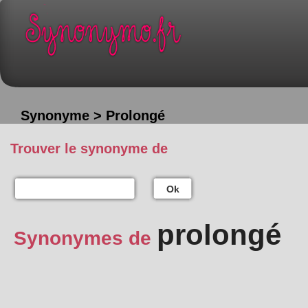
Synonyme > Prolongé
Trouver le synonyme de
Ok
prolongé
Synonymes de