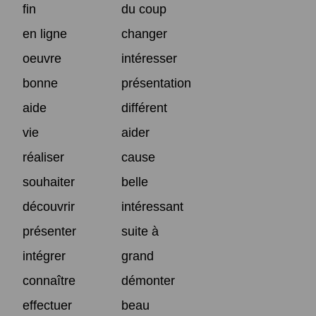
fin
du coup
en ligne
changer
oeuvre
intéresser
bonne
présentation
aide
différent
vie
aider
réaliser
cause
souhaiter
belle
découvrir
intéressant
présenter
suite à
intégrer
grand
connaître
démonter
effectuer
beau