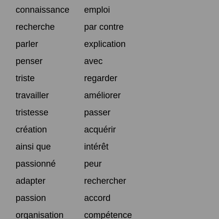
connaissance
emploi
recherche
par contre
parler
explication
penser
avec
triste
regarder
travailler
améliorer
tristesse
passer
création
acquérir
ainsi que
intérêt
passionné
peur
adapter
rechercher
passion
accord
organisation
compétence