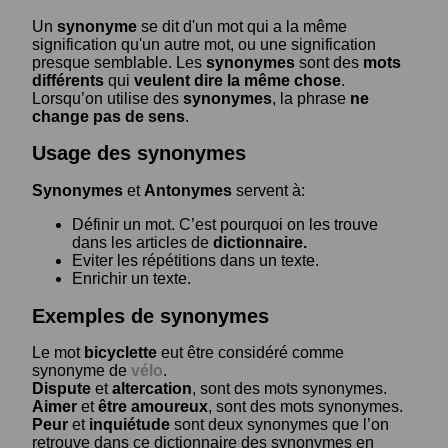
Un
synonyme
se dit d'un mot qui a la même
signification qu'un autre mot, ou une signification
presque semblable. Les
synonymes
sont des
mots
différents
qui
veulent dire la même chose
.
Lorsqu’on utilise des
synonymes
, la phrase
ne
change pas de sens
.
Usage des synonymes
Synonymes
et
Antonymes
servent à:
Définir un mot. C’est pourquoi on les trouve
dans les articles de
dictionnaire.
Eviter les répétitions dans un texte.
Enrichir un texte.
Exemples de synonymes
Le mot
bicyclette
eut être considéré comme
synonyme de
vélo
.
Dispute
et
altercation
, sont des mots synonymes.
Aimer
et
être amoureux
, sont des mots synonymes.
Peur
et
inquiétude
sont deux synonymes que l’on
retrouve dans ce dictionnaire des synonymes en