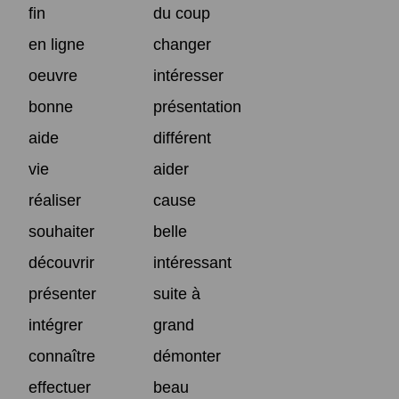
fin
du coup
en ligne
changer
oeuvre
intéresser
bonne
présentation
aide
différent
vie
aider
réaliser
cause
souhaiter
belle
découvrir
intéressant
présenter
suite à
intégrer
grand
connaître
démonter
effectuer
beau