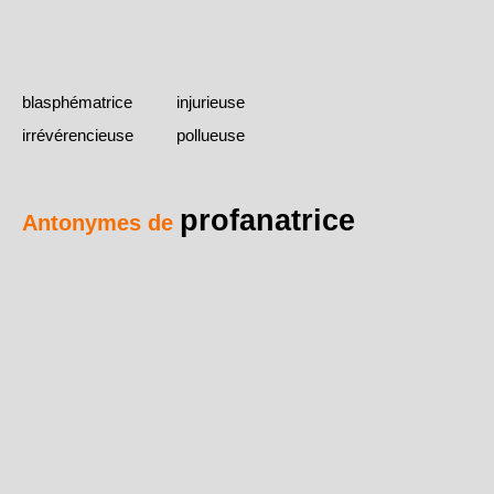
blasphématrice
injurieuse
irrévérencieuse
pollueuse
profanatrice
Antonymes de