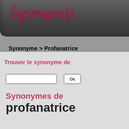
Synonyme > Profanatrice
Trouver le synonyme de
Ok
Synonymes de
profanatrice