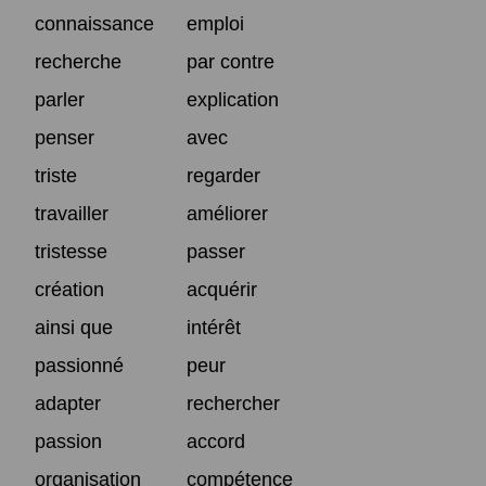
connaissance
emploi
recherche
par contre
parler
explication
penser
avec
triste
regarder
travailler
améliorer
tristesse
passer
création
acquérir
ainsi que
intérêt
passionné
peur
adapter
rechercher
passion
accord
organisation
compétence