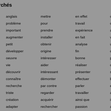
rchés
anglais
mettre
en effet
problème
pour
travail
important
prendre
expérience
augmenter
installer
en fait
petit
obtenir
analyse
développer
origine
fin
oeuvre
intéresser
bonne
vie
aider
réaliser
découvrir
intéressant
présenter
connaître
démonter
effectuer
recherche
par contre
parler
triste
regarder
travailler
création
acquérir
ainsi que
adapter
rechercher
passion