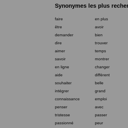
Synonymes les plus reche
faire
en plus
être
avoir
demander
bien
dire
trouver
aimer
temps
savoir
montrer
en ligne
changer
aide
différent
souhaiter
belle
intégrer
grand
connaissance
emploi
penser
avec
tristesse
passer
passionné
peur