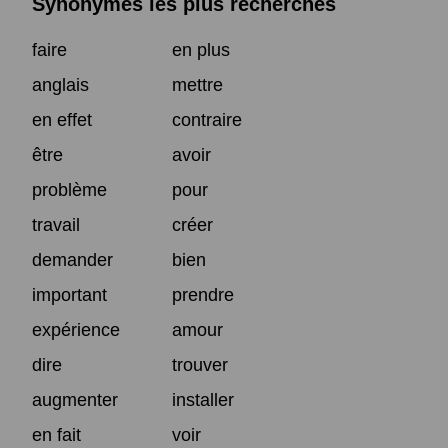
Synonymes les plus recherchés
faire
en plus
anglais
mettre
en effet
contraire
être
avoir
problème
pour
travail
créer
demander
bien
important
prendre
expérience
amour
dire
trouver
augmenter
installer
en fait
voir