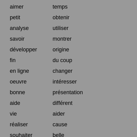
aimer
temps
petit
obtenir
analyse
utiliser
savoir
montrer
développer
origine
fin
du coup
en ligne
changer
oeuvre
intéresser
bonne
présentation
aide
différent
vie
aider
réaliser
cause
souhaiter
belle