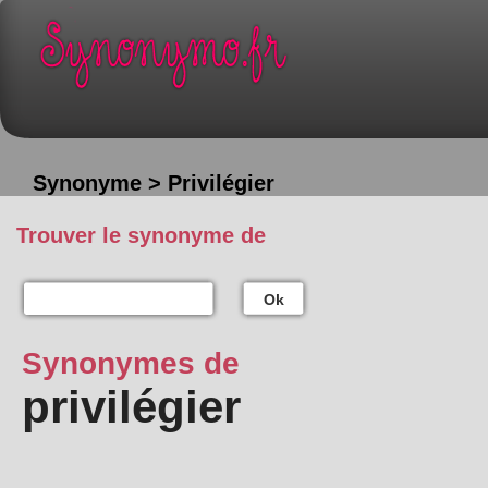
Synonyme > Privilégier
Trouver le synonyme de
Ok
Synonymes de
privilégier