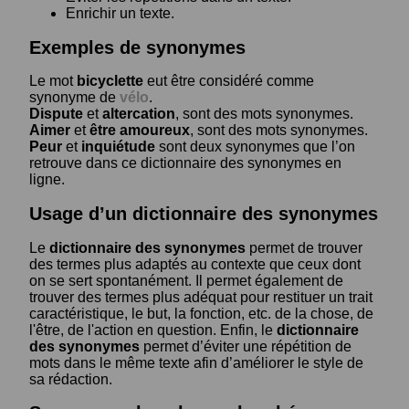
Enrichir un texte.
Exemples de synonymes
Le mot
bicyclette
eut être considéré comme
synonyme de
vélo
.
Dispute
et
altercation
, sont des mots synonymes.
Aimer
et
être amoureux
, sont des mots synonymes.
Peur
et
inquiétude
sont deux synonymes que l’on
retrouve dans ce dictionnaire des synonymes en
ligne.
Usage d’un dictionnaire des synonymes
Le
dictionnaire des synonymes
permet de trouver
des termes plus adaptés au contexte que ceux dont
on se sert spontanément. Il permet également de
trouver des termes plus adéquat pour restituer un trait
caractéristique, le but, la fonction, etc. de la chose, de
l'être, de l'action en question. Enfin, le
dictionnaire
des synonymes
permet d’éviter une répétition de
mots dans le même texte afin d’améliorer le style de
sa rédaction.