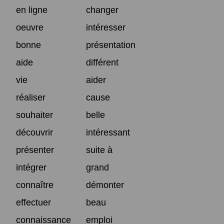
en ligne
changer
oeuvre
intéresser
bonne
présentation
aide
différent
vie
aider
réaliser
cause
souhaiter
belle
découvrir
intéressant
présenter
suite à
intégrer
grand
connaître
démonter
effectuer
beau
connaissance
emploi