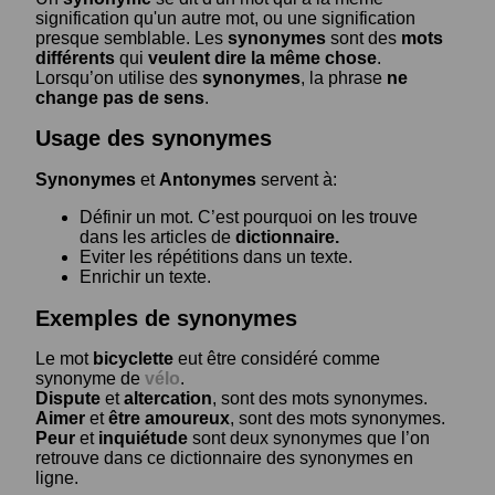
signification qu'un autre mot, ou une signification
presque semblable. Les
synonymes
sont des
mots
différents
qui
veulent dire la même chose
.
Lorsqu’on utilise des
synonymes
, la phrase
ne
change pas de sens
.
Usage des synonymes
Synonymes
et
Antonymes
servent à:
Définir un mot. C’est pourquoi on les trouve
dans les articles de
dictionnaire.
Eviter les répétitions dans un texte.
Enrichir un texte.
Exemples de synonymes
Le mot
bicyclette
eut être considéré comme
synonyme de
vélo
.
Dispute
et
altercation
, sont des mots synonymes.
Aimer
et
être amoureux
, sont des mots synonymes.
Peur
et
inquiétude
sont deux synonymes que l’on
retrouve dans ce dictionnaire des synonymes en
ligne.