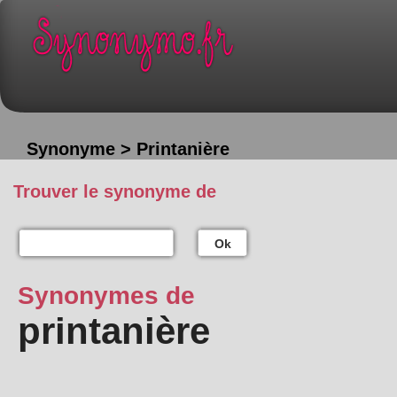
Synonyme > Printanière
Trouver le synonyme de
Ok
Synonymes de
printanière