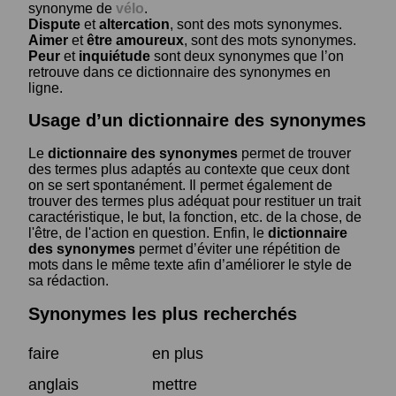
synonyme de
vélo
.
Dispute
et
altercation
, sont des mots synonymes.
Aimer
et
être amoureux
, sont des mots synonymes.
Peur
et
inquiétude
sont deux synonymes que l’on
retrouve dans ce dictionnaire des synonymes en
ligne.
Usage d’un dictionnaire des synonymes
Le
dictionnaire des synonymes
permet de trouver
des termes plus adaptés au contexte que ceux dont
on se sert spontanément. Il permet également de
trouver des termes plus adéquat pour restituer un trait
caractéristique, le but, la fonction, etc. de la chose, de
l'être, de l'action en question. Enfin, le
dictionnaire
des synonymes
permet d’éviter une répétition de
mots dans le même texte afin d’améliorer le style de
sa rédaction.
Synonymes les plus recherchés
faire
en plus
anglais
mettre