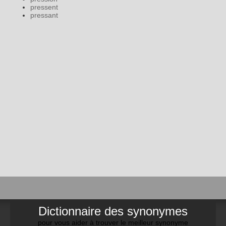
pressent
pressant
Dictionnaire des synonymes
pour vous aider à trouver le meilleur synonyme