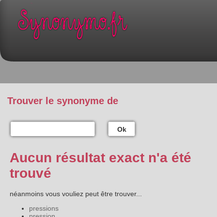
Trouver le synonyme de
Ok
Aucun résultat exact n'a été
trouvé
néanmoins vous vouliez peut être trouver...
pressions
pression