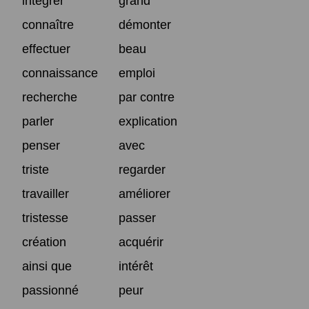
intégrer
grand
connaître
démonter
effectuer
beau
connaissance
emploi
recherche
par contre
parler
explication
penser
avec
triste
regarder
travailler
améliorer
tristesse
passer
création
acquérir
ainsi que
intérêt
passionné
peur