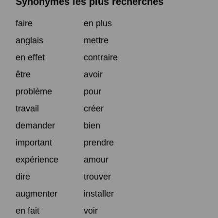
Synonymes les plus recherchés
faire
en plus
anglais
mettre
en effet
contraire
être
avoir
problème
pour
travail
créer
demander
bien
important
prendre
expérience
amour
dire
trouver
augmenter
installer
en fait
voir