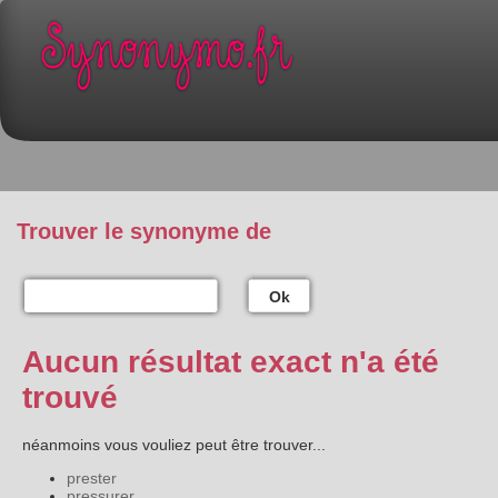
Trouver le synonyme de
Ok
Aucun résultat exact n'a été
trouvé
néanmoins vous vouliez peut être trouver...
prester
pressurer