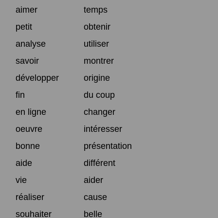
aimer
temps
petit
obtenir
analyse
utiliser
savoir
montrer
développer
origine
fin
du coup
en ligne
changer
oeuvre
intéresser
bonne
présentation
aide
différent
vie
aider
réaliser
cause
souhaiter
belle