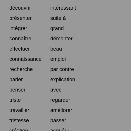
découvrir
intéressant
présenter
suite à
intégrer
grand
connaître
démonter
effectuer
beau
connaissance
emploi
recherche
par contre
parler
explication
penser
avec
triste
regarder
travailler
améliorer
tristesse
passer
création
acquérir