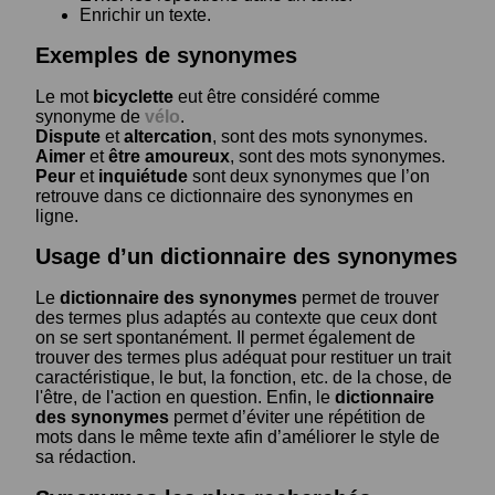
Enrichir un texte.
Exemples de synonymes
Le mot
bicyclette
eut être considéré comme
synonyme de
vélo
.
Dispute
et
altercation
, sont des mots synonymes.
Aimer
et
être amoureux
, sont des mots synonymes.
Peur
et
inquiétude
sont deux synonymes que l’on
retrouve dans ce dictionnaire des synonymes en
ligne.
Usage d’un dictionnaire des synonymes
Le
dictionnaire des synonymes
permet de trouver
des termes plus adaptés au contexte que ceux dont
on se sert spontanément. Il permet également de
trouver des termes plus adéquat pour restituer un trait
caractéristique, le but, la fonction, etc. de la chose, de
l'être, de l'action en question. Enfin, le
dictionnaire
des synonymes
permet d’éviter une répétition de
mots dans le même texte afin d’améliorer le style de
sa rédaction.