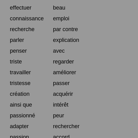
effectuer
beau
connaissance
emploi
recherche
par contre
parler
explication
penser
avec
triste
regarder
travailler
améliorer
tristesse
passer
création
acquérir
ainsi que
intérêt
passionné
peur
adapter
rechercher
passion
accord