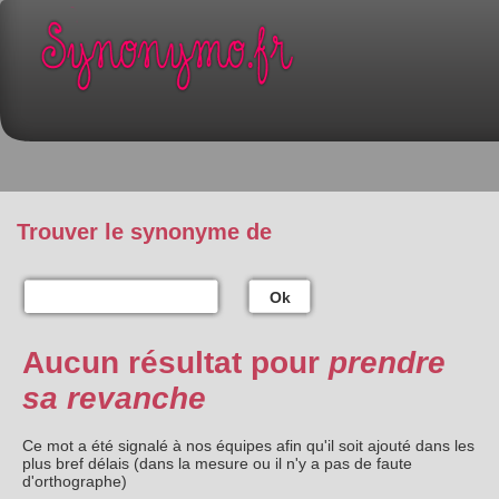
Trouver le synonyme de
Ok
Aucun résultat pour
prendre
sa revanche
Ce mot a été signalé à nos équipes afin qu'il soit ajouté dans les
plus bref délais (dans la mesure ou il n'y a pas de faute
d'orthographe)