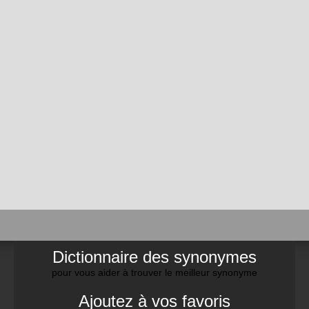
Dictionnaire des synonymes
pour vous aider à trouver le meilleur synonyme
Ajoutez à vos favoris