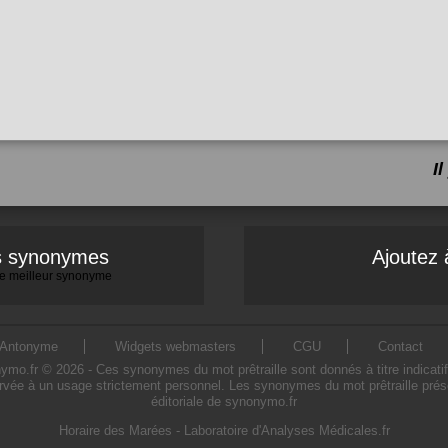
I
es synonymes
Ajoutez 
 le meilleur synonyme
Antonyme
Widgets webmasters
CGU
Contact
o.fr © 2026 - Ces synonymes du mot prêtraille sont donnés à titre indicatif. 
ervée à un usage strictement personnel. Les synonymes du mot prêtraille prése
éditoriale de synonymo.fr
Horaire des Marées
-
Laboratoire d'Analyses Médicales.fr