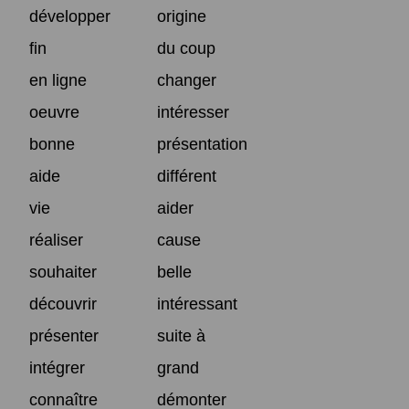
développer
origine
fin
du coup
en ligne
changer
oeuvre
intéresser
bonne
présentation
aide
différent
vie
aider
réaliser
cause
souhaiter
belle
découvrir
intéressant
présenter
suite à
intégrer
grand
connaître
démonter