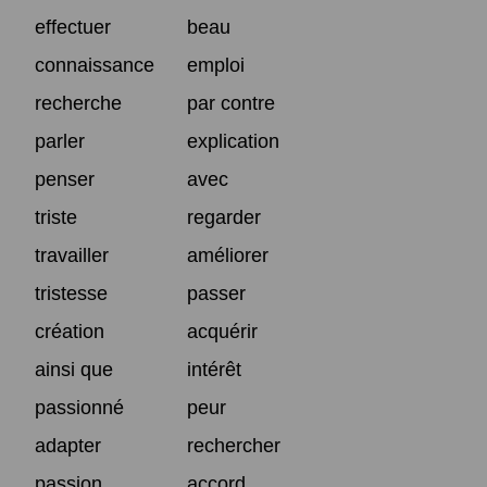
effectuer
beau
connaissance
emploi
recherche
par contre
parler
explication
penser
avec
triste
regarder
travailler
améliorer
tristesse
passer
création
acquérir
ainsi que
intérêt
passionné
peur
adapter
rechercher
passion
accord