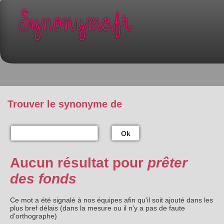
Trouver le synonyme de
Ok
Aucun résultat pour
prêter
des fonds
Ce mot a été signalé à nos équipes afin qu'il soit ajouté dans les
plus bref délais (dans la mesure ou il n'y a pas de faute
d'orthographe)