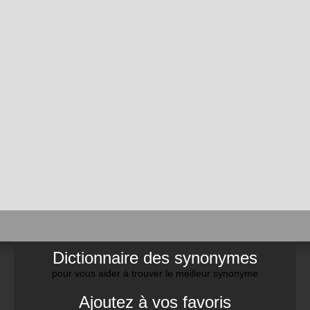
Dictionnaire des synonymes
pour vous aider à trouver le meilleur synonyme
Ajoutez à vos favoris