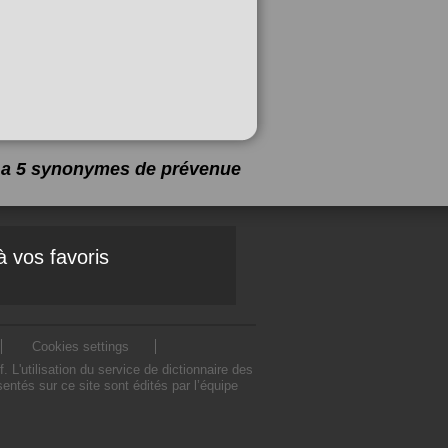
y a 5 synonymes de
prévenue
à vos favoris
Cookies settings
'utilisation du service de dictionnaire des
tés sur ce site sont édités par l’équipe