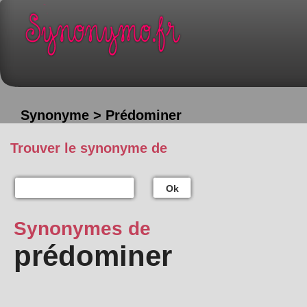
Synonyme > Prédominer
Trouver le synonyme de
Ok
Synonymes de
prédominer