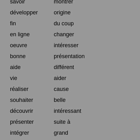
savoir
montrer
développer
origine
fin
du coup
en ligne
changer
oeuvre
intéresser
bonne
présentation
aide
différent
vie
aider
réaliser
cause
souhaiter
belle
découvrir
intéressant
présenter
suite à
intégrer
grand