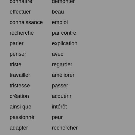
connaître
démonter
effectuer
beau
connaissance
emploi
recherche
par contre
parler
explication
penser
avec
triste
regarder
travailler
améliorer
tristesse
passer
création
acquérir
ainsi que
intérêt
passionné
peur
adapter
rechercher