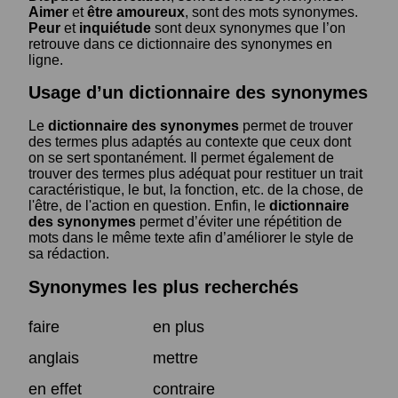
Aimer
et
être amoureux
, sont des mots synonymes.
Peur
et
inquiétude
sont deux synonymes que l’on
retrouve dans ce dictionnaire des synonymes en
ligne.
Usage d’un dictionnaire des synonymes
Le
dictionnaire des synonymes
permet de trouver
des termes plus adaptés au contexte que ceux dont
on se sert spontanément. Il permet également de
trouver des termes plus adéquat pour restituer un trait
caractéristique, le but, la fonction, etc. de la chose, de
l'être, de l'action en question. Enfin, le
dictionnaire
des synonymes
permet d’éviter une répétition de
mots dans le même texte afin d’améliorer le style de
sa rédaction.
Synonymes les plus recherchés
faire
en plus
anglais
mettre
en effet
contraire