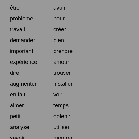
être
avoir
problème
pour
travail
créer
demander
bien
important
prendre
expérience
amour
dire
trouver
augmenter
installer
en fait
voir
aimer
temps
petit
obtenir
analyse
utiliser
savoir
montrer