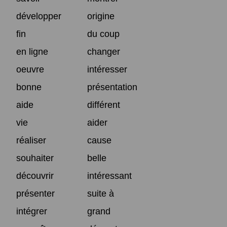
développer
origine
fin
du coup
en ligne
changer
oeuvre
intéresser
bonne
présentation
aide
différent
vie
aider
réaliser
cause
souhaiter
belle
découvrir
intéressant
présenter
suite à
intégrer
grand