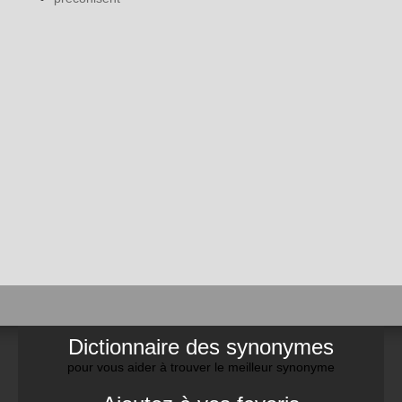
Dictionnaire des synonymes
pour vous aider à trouver le meilleur synonyme