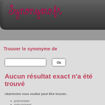
Trouver le synonyme de
Ok
Aucun résultat exact n'a été
trouvé
néanmoins vous vouliez peut être trouver...
préconiser
préconisent