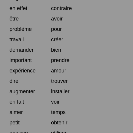
en effet
contraire
être
avoir
problème
pour
travail
créer
demander
bien
important
prendre
expérience
amour
dire
trouver
augmenter
installer
en fait
voir
aimer
temps
petit
obtenir
analyse
utiliser