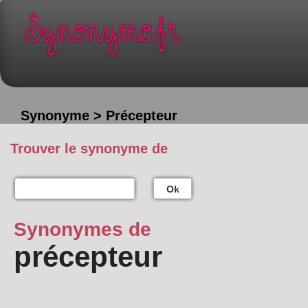
Synonyme > Précepteur
Trouver le synonyme de
Ok
Synonymes de
précepteur