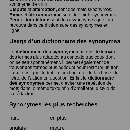
synonyme de
vélo
.
Dispute
et
altercation
, sont des mots synonymes.
Aimer
et
être amoureux
, sont des mots synonymes.
Peur
et
inquiétude
sont deux synonymes que l’on
retrouve dans ce dictionnaire des synonymes en
ligne.
Usage d’un dictionnaire des synonymes
Le
dictionnaire des synonymes
permet de trouver
des termes plus adaptés au contexte que ceux dont
on se sert spontanément. Il permet également de
trouver des termes plus adéquat pour restituer un trait
caractéristique, le but, la fonction, etc. de la chose, de
l'être, de l'action en question. Enfin, le
dictionnaire
des synonymes
permet d’éviter une répétition de
mots dans le même texte afin d’améliorer le style de
sa rédaction.
Synonymes les plus recherchés
faire
en plus
anglais
mettre