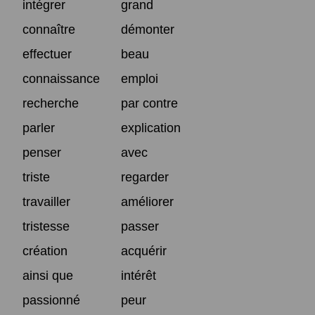
intégrer
grand
connaître
démonter
effectuer
beau
connaissance
emploi
recherche
par contre
parler
explication
penser
avec
triste
regarder
travailler
améliorer
tristesse
passer
création
acquérir
ainsi que
intérêt
passionné
peur