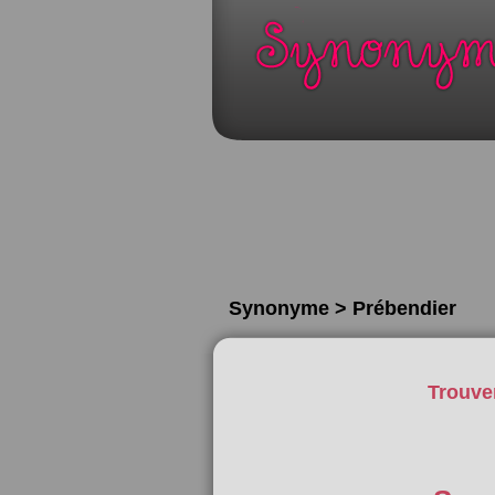
Synonyme > Prébendier
Trouve