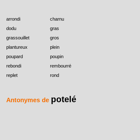
arrondi
charnu
dodu
gras
grassouillet
gros
plantureux
plein
poupard
poupin
rebondi
rembourré
replet
rond
potelé
Antonymes de