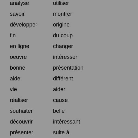
analyse
utiliser
savoir
montrer
développer
origine
fin
du coup
en ligne
changer
oeuvre
intéresser
bonne
présentation
aide
différent
vie
aider
réaliser
cause
souhaiter
belle
découvrir
intéressant
présenter
suite à