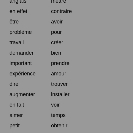
anglais
mettre
en effet
contraire
être
avoir
problème
pour
travail
créer
demander
bien
important
prendre
expérience
amour
dire
trouver
augmenter
installer
en fait
voir
aimer
temps
petit
obtenir