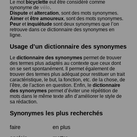
Le mot
bicyclette
eut être considéré comme
synonyme de
vélo
.
Dispute
et
altercation
, sont des mots synonymes.
Aimer
et
être amoureux
, sont des mots synonymes.
Peur
et
inquiétude
sont deux synonymes que l’on
retrouve dans ce dictionnaire des synonymes en
ligne.
Usage d’un dictionnaire des synonymes
Le
dictionnaire des synonymes
permet de trouver
des termes plus adaptés au contexte que ceux dont
on se sert spontanément. Il permet également de
trouver des termes plus adéquat pour restituer un trait
caractéristique, le but, la fonction, etc. de la chose, de
l'être, de l'action en question. Enfin, le
dictionnaire
des synonymes
permet d’éviter une répétition de
mots dans le même texte afin d’améliorer le style de
sa rédaction.
Synonymes les plus recherchés
faire
en plus