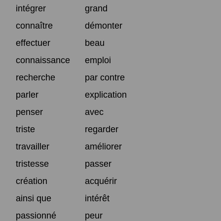
intégrer
grand
connaître
démonter
effectuer
beau
connaissance
emploi
recherche
par contre
parler
explication
penser
avec
triste
regarder
travailler
améliorer
tristesse
passer
création
acquérir
ainsi que
intérêt
passionné
peur