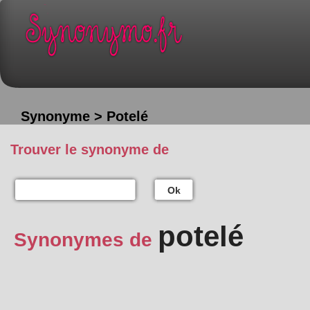
Synonyme > Potelé
Trouver le synonyme de
Ok
potelé
Synonymes de