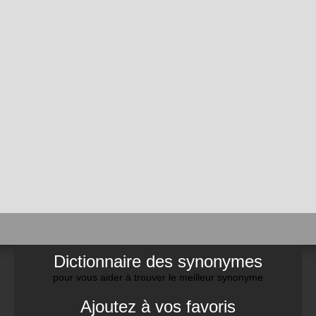
Dictionnaire des synonymes
pour vous aider à trouver le meilleur synonyme
Ajoutez à vos favoris