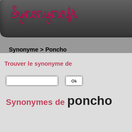
Synonyme > Poncho
Trouver le synonyme de
Ok
poncho
Synonymes de