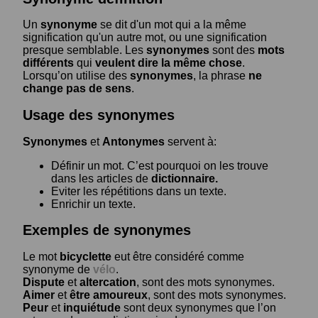
Un
synonyme
se dit d'un mot qui a la même
signification qu'un autre mot, ou une signification
presque semblable. Les
synonymes
sont des
mots
différents
qui
veulent dire la même chose
.
Lorsqu’on utilise des
synonymes
, la phrase
ne
change pas de sens
.
Usage des synonymes
Synonymes
et
Antonymes
servent à:
Définir un mot. C’est pourquoi on les trouve
dans les articles de
dictionnaire.
Eviter les répétitions dans un texte.
Enrichir un texte.
Exemples de synonymes
Le mot
bicyclette
eut être considéré comme
synonyme de
vélo
.
Dispute
et
altercation
, sont des mots synonymes.
Aimer
et
être amoureux
, sont des mots synonymes.
Peur
et
inquiétude
sont deux synonymes que l’on