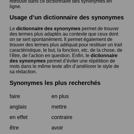
retrouve dans ce dictionnaire des synonymes en
ligne.
Usage d’un dictionnaire des synonymes
Le
dictionnaire des synonymes
permet de trouver
des termes plus adaptés au contexte que ceux dont
on se sert spontanément. Il permet également de
trouver des termes plus adéquat pour restituer un trait
caractéristique, le but, la fonction, etc. de la chose, de
l'être, de l'action en question. Enfin, le
dictionnaire
des synonymes
permet d’éviter une répétition de
mots dans le même texte afin d’améliorer le style de
sa rédaction.
Synonymes les plus recherchés
faire
en plus
anglais
mettre
en effet
contraire
être
avoir