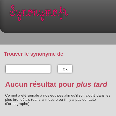
Trouver le synonyme de
Ok
Aucun résultat pour
plus tard
Ce mot a été signalé à nos équipes afin qu'il soit ajouté dans les
plus bref délais (dans la mesure ou il n'y a pas de faute
d'orthographe)