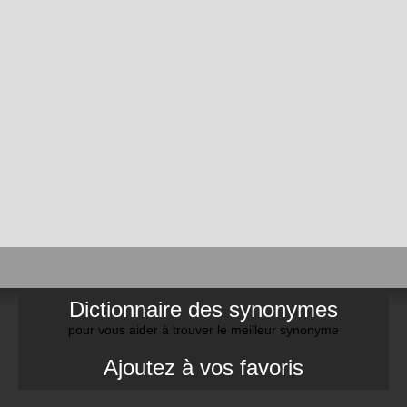
Dictionnaire des synonymes
pour vous aider à trouver le meilleur synonyme
Ajoutez à vos favoris