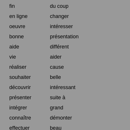
fin
du coup
en ligne
changer
oeuvre
intéresser
bonne
présentation
aide
différent
vie
aider
réaliser
cause
souhaiter
belle
découvrir
intéressant
présenter
suite à
intégrer
grand
connaître
démonter
effectuer
beau