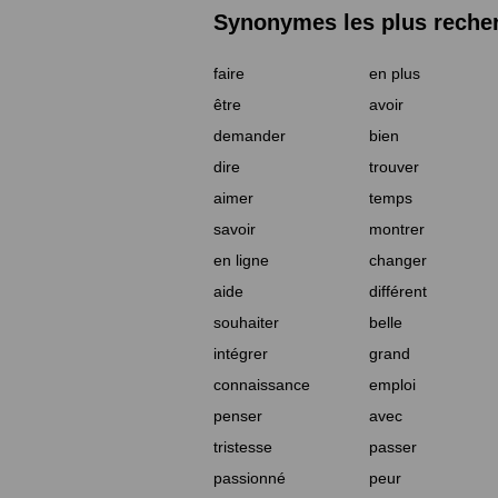
Synonymes les plus reche
faire
en plus
être
avoir
demander
bien
dire
trouver
aimer
temps
savoir
montrer
en ligne
changer
aide
différent
souhaiter
belle
intégrer
grand
connaissance
emploi
penser
avec
tristesse
passer
passionné
peur